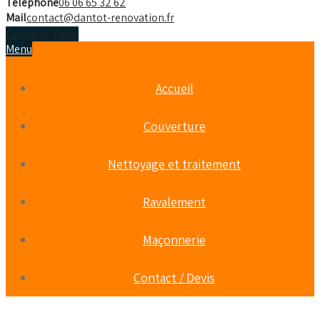
Téléphone
06 06 65 32 62
Mail
contact@dantot-renovation.fr
Contact / Devis
Menu
Accueil
Couverture
Nettoyage et traitement
Ravalement
Maçonnerie
Contact / Devis