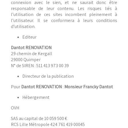
connexion avec le sien, et ne saurait donc être
responsable de leur contenu. Les risques liés à
l’utilisation de ces sites incombent pleinement à
l’utilisateur. Il se conformera à leurs conditions
d’utilisation.
Editeur
Dantot RENOVATION
29 chemin de Kergall
29000 Quimper
N° de SIREN : 511 413 973 00 39
Directeur de la publication
Pour
Dantot RENOVATION
:
Monsieur Francky Dantot
Hébergement
OVH
SAS au capital de 10 059 500 €
RCS Lille Métropole 424 761 419 00045