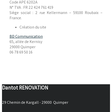
Code APE 6202A
N° TVA : FR 22 424 761 419
Siège social : 2 rue Kellermann – 59100 Roubaix –
France.
Création du site
BD Communication
65, allée de Kernisy
29000 Quimper
06 78 69 50 16
Dantot RENOVATION
29 Chemin de Kargall - 29000 Quimper